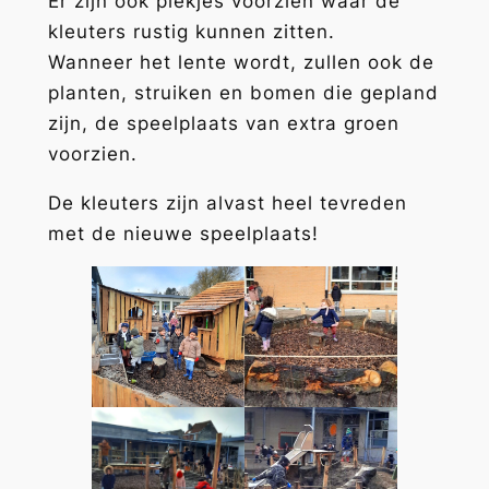
Er zijn ook plekjes voorzien waar de
kleuters rustig kunnen zitten.
Wanneer het lente wordt, zullen ook de
planten, struiken en bomen die gepland
zijn, de speelplaats van extra groen
voorzien.
De kleuters zijn alvast heel tevreden
met de nieuwe speelplaats!