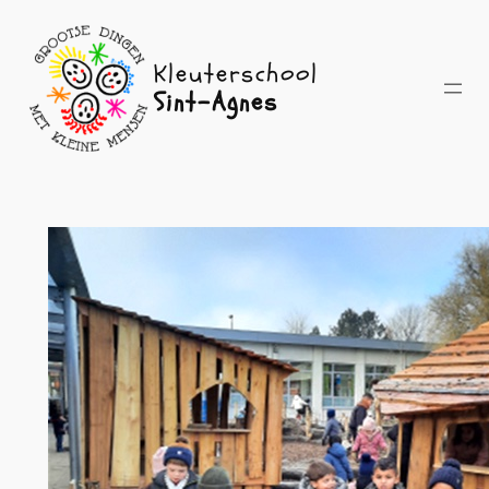
Spring
naar
Kleuterschool
de
Sint-Agnes
inhoud