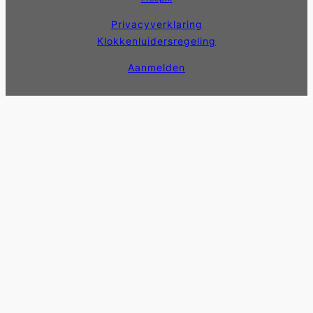
Privacyverklaring
Klokkenluidersregeling
Aanmelden